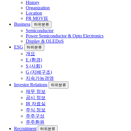
History
Organization
Location
PR MOVIE
Business
하위분류
Semiconductor
Power Semiconductor & Opto Electronics
Display & OLEDoS
ESG
하위분류
개요
E (환경)
S (사회)
G (지배구조)
지속가능경영
Investor Relations
하위분류
재무 정보
공시 정보
IR 자료실
주식 정보
주주구성
주주환원
Recruitment
하위분류