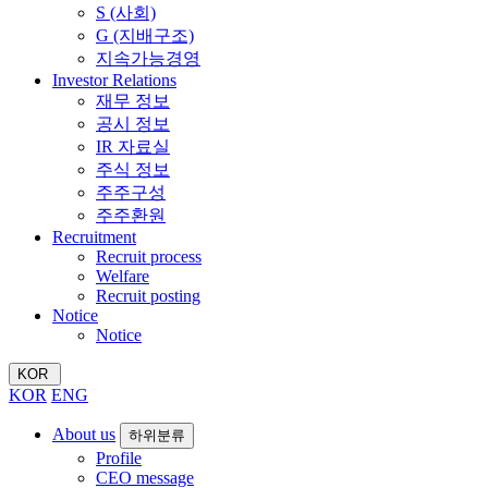
S (사회)
G (지배구조)
지속가능경영
Investor Relations
재무 정보
공시 정보
IR 자료실
주식 정보
주주구성
주주환원
Recruitment
Recruit process
Welfare
Recruit posting
Notice
Notice
KOR
KOR
ENG
About us
하위분류
Profile
CEO message