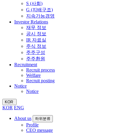
S (사회)
G (지배구조)
지속가능경영
Investor Relations
재무 정보
공시 정보
IR 자료실
주식 정보
주주구성
주주환원
Recruitment
Recruit process
Welfare
Recruit posting
Notice
Notice
KOR
KOR
ENG
About us
하위분류
Profile
CEO message