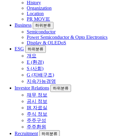
History
Organization
Location
PR MOVIE
Business
하위분류
Semiconductor
Power Semiconductor & Opto Electronics
Display & OLEDoS
ESG
하위분류
개요
E (환경)
S (사회)
G (지배구조)
지속가능경영
Investor Relations
하위분류
재무 정보
공시 정보
IR 자료실
주식 정보
주주구성
주주환원
Recruitment
하위분류