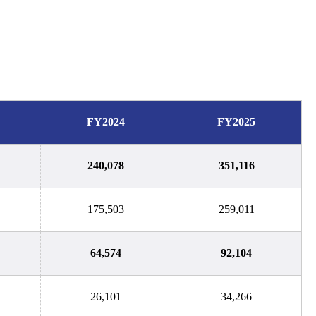
FY2024
FY2025
240,078
351,116
175,503
259,011
64,574
92,104
26,101
34,266