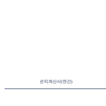
재무 정보
손익계산서(연간)