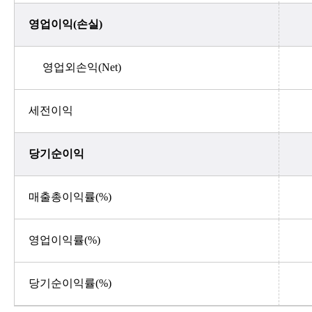
영업이익(손실)
영업외손익(Net)
세전이익
당기순이익
매출총이익률(%)
영업이익률(%)
당기순이익률(%)