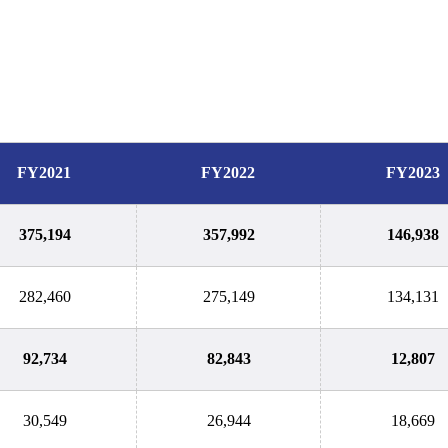
FY2021
FY2022
FY2023
375,194
357,992
146,938
282,460
275,149
134,131
92,734
82,843
12,807
30,549
26,944
18,669